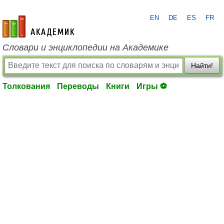
EN
DE
ES
FR
academic.ru
Словари и энциклопедии на Академике
Найти!
Толкования
Переводы
Книги
Игры ⚽